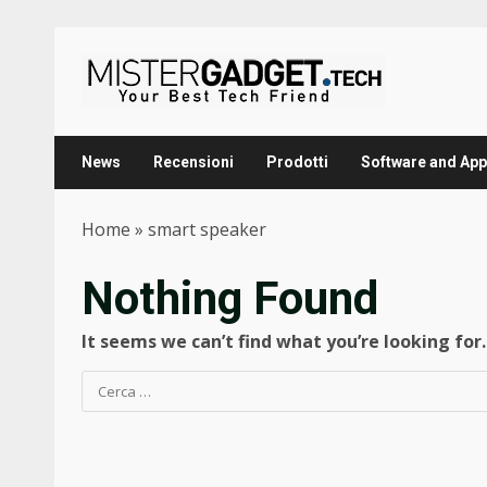
Skip
to
content
News
Recensioni
Prodotti
Software and App
Home
»
smart speaker
Nothing Found
It seems we can’t find what you’re looking for
Ricerca
per: