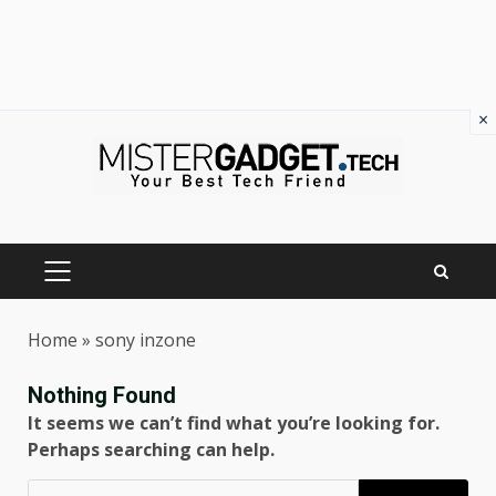
×
Skip
to
content
PRIMARY
MENU
Home
»
sony inzone
Nothing Found
It seems we can’t find what you’re looking for.
Perhaps searching can help.
Ricerca