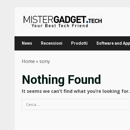
Skip
to
content
News
Recensioni
Prodotti
Software and App
Home
»
sony
Nothing Found
It seems we can’t find what you’re looking for
Ricerca
per: