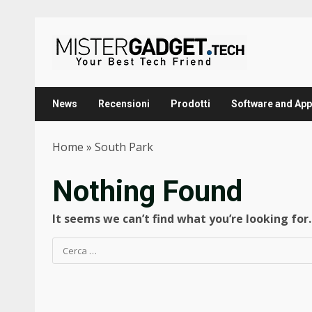
Skip
to
content
News
Recensioni
Prodotti
Software and App
Home
»
South Park
Nothing Found
It seems we can’t find what you’re looking for
Ricerca
per: