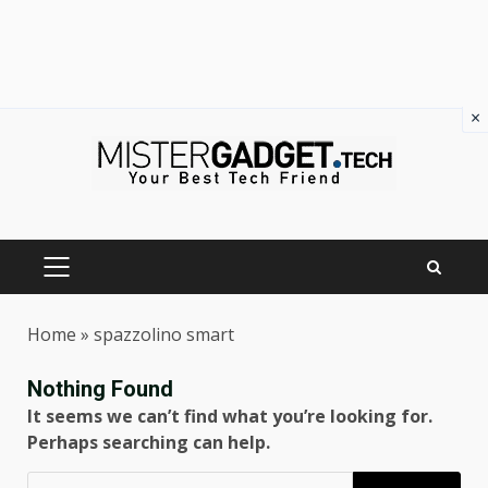
×
Skip
to
content
PRIMARY
MENU
Home
»
spazzolino smart
Nothing Found
It seems we can’t find what you’re looking for.
Perhaps searching can help.
Ricerca