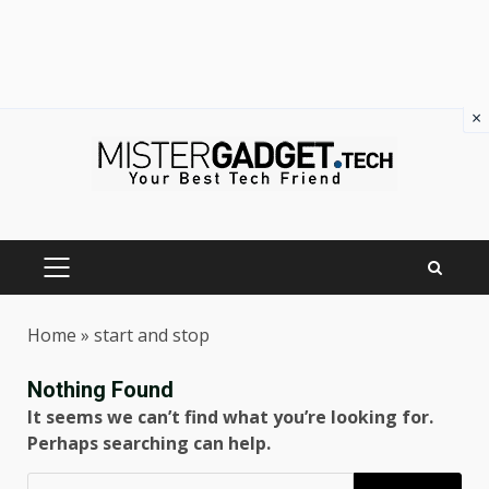
×
Skip
to
content
PRIMARY
MENU
Home
»
start and stop
Nothing Found
It seems we can’t find what you’re looking for.
Perhaps searching can help.
Ricerca