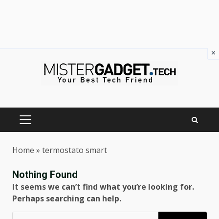
×
Skip
to
content
PRIMARY
MENU
Home
»
termostato smart
Nothing Found
It seems we can’t find what you’re looking for.
Perhaps searching can help.
Ricerca