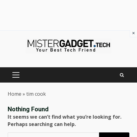
×
Skip
to
content
PRIMARY
MENU
Home
»
tim cook
Nothing Found
It seems we can’t find what you’re looking for.
Perhaps searching can help.
Ricerca