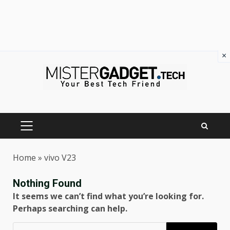
×
Skip
to
content
PRIMARY
MENU
Home
»
vivo V23
Nothing Found
It seems we can’t find what you’re looking for.
Perhaps searching can help.
Ricerca