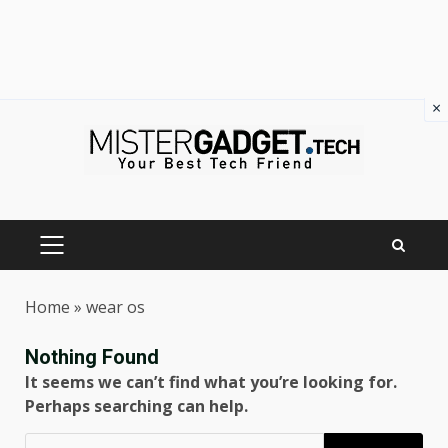
×
Skip
to
content
PRIMARY
MENU
Home
»
wear os
Nothing Found
It seems we can’t find what you’re looking for.
Perhaps searching can help.
Ricerca