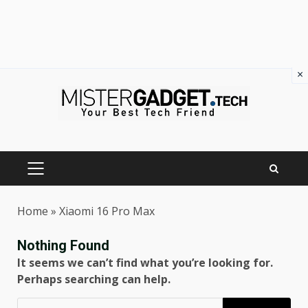
×
Skip
to
content
PRIMARY
MENU
Home
»
Xiaomi 16 Pro Max
Nothing Found
It seems we can’t find what you’re looking for.
Perhaps searching can help.
Ricerca